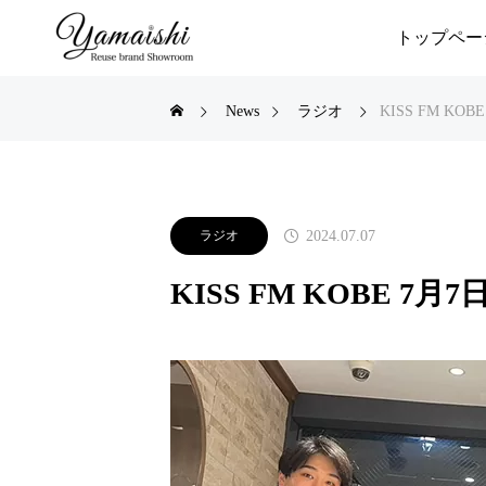
トップペー
News
ラジオ
KISS FM KO
2024.07.07
ラジオ
KISS FM KOBE 7月