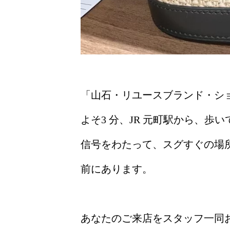
「山石・リユースブランド・シ
よそ3 分、
JR 元町駅から、歩いて
信号をわたって、スグすぐの場
前にあります。
あなたのご来店をスタッフ一同