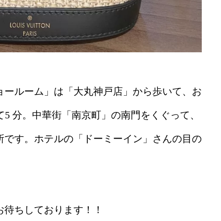
ョールーム」は
「大丸神戸店」から歩いて、お
5 分。
中華街「南京町」の南門をくぐって、
所です。
ホテルの「ドーミーイン」さんの目の
お待ちしております！！