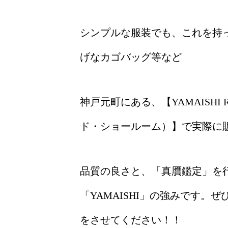
シンプルな服装でも、これを持
げなカゴバッグ等など
神戸元町にある、【YAMAISHI Re
ド・ショールーム）】で実際に
品質の良さと、「真贋鑑定」を
「YAMAISHI」の強みです。ぜ
をさせてください！！