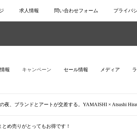
ジ
求人情報
問い合わせフォーム
プライバ
情報
キャンペーン
セール情報
メディア
ラ
、ブランドとアートが交差する。YAMAISHI × Atsushi Hiratsuka P
まとめ売りがとってもお得です！