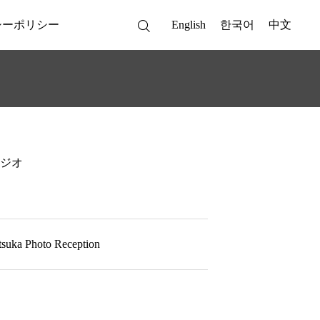
シーポリシー
English
한국어
中文
ジオ
hoto Reception