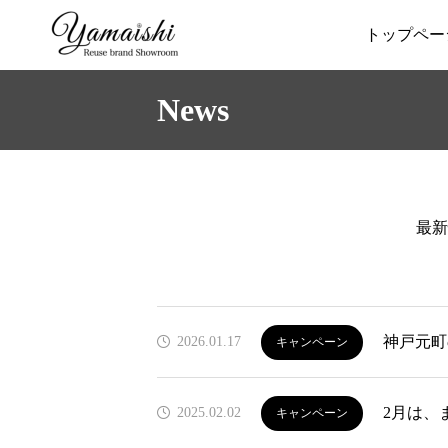
トップペー
News
最新
神戸元町の夜
2026.01.17
キャンペーン
2月は、
2025.02.02
キャンペーン